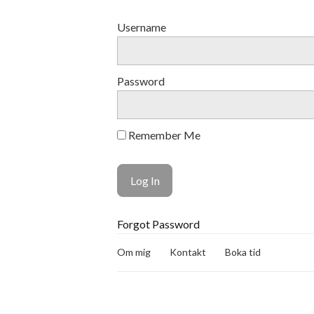
Username
Password
Remember Me
Forgot Password
Om mig
Kontakt
Boka tid