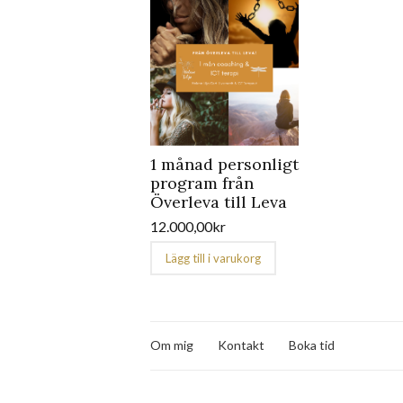
1 månad personligt
program från
Överleva till Leva
12.000,00
kr
Lägg till i varukorg
Om mig
Kontakt
Boka tid