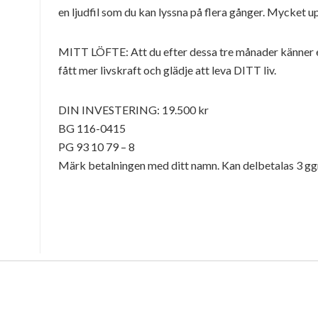
en ljudfil som du kan lyssna på flera gånger. Mycket u
MITT LÖFTE: Att du efter dessa tre månader känner en
fått mer livskraft och glädje att leva DITT liv.
DIN INVESTERING: 19.500 kr
BG 116-0415
PG 93 10 79 – 8
Märk betalningen med ditt namn. Kan delbetalas 3 ggr