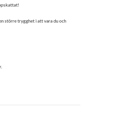
ppskattat!
 större trygghet i att vara du och
.