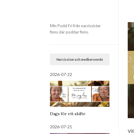
Min Podd Fri från narcissister
finns där poddar finns.
Narcissism och medberoende
2026-07-22
Dags för ett skifte
2026-07-21
Vil