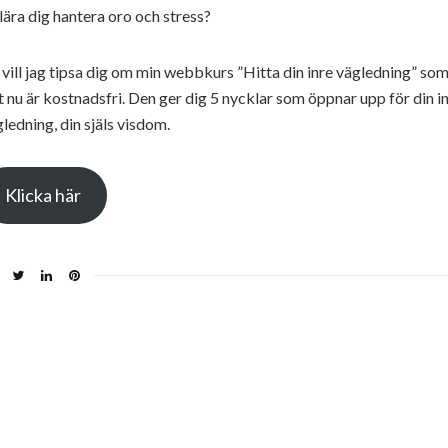
lära dig hantera oro och stress?
vill jag tipsa dig om min webbkurs ”Hitta din inre vägledning” so
t nu är kostnadsfri. Den ger dig 5 nycklar som öppnar upp för din i
ledning, din själs visdom.
Klicka här