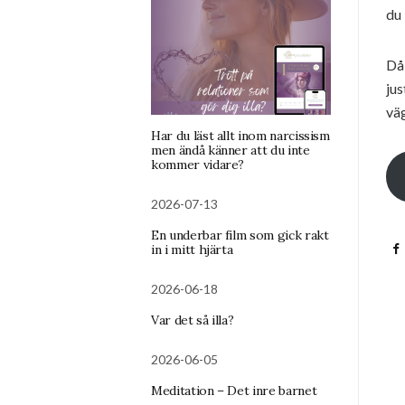
du 
Då 
jus
väg
Har du läst allt inom narcissism
men ändå känner att du inte
kommer vidare?
2026-07-13
En underbar film som gick rakt
in i mitt hjärta
2026-06-18
Var det så illa?
2026-06-05
Meditation – Det inre barnet