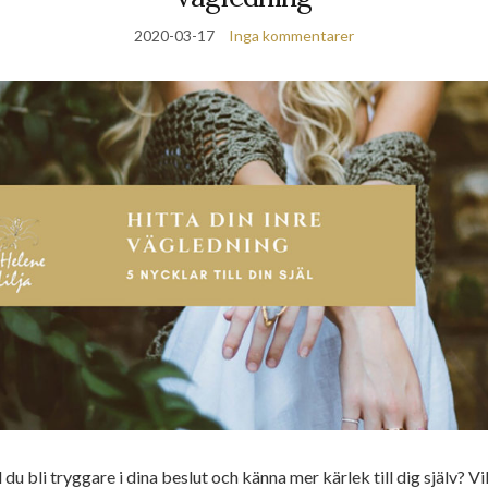
2020-03-17
Inga kommentarer
l du bli tryggare i dina beslut och känna mer kärlek till dig själv? Vil