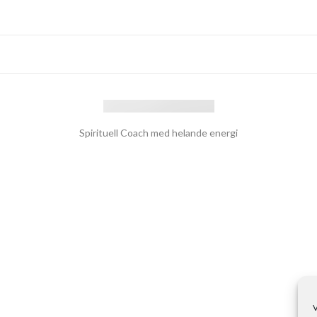
Spirituell Coach med helande energi
V