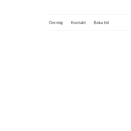
Om mig
Kontakt
Boka tid