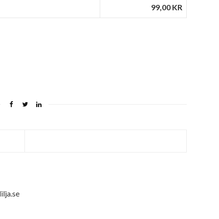
99,00 KR
ilja.se