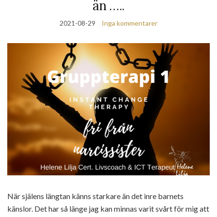
än …..
2021-08-29
Inga kommentarer
När själens längtan känns starkare än det inre barnets
känslor. Det har så länge jag kan minnas varit svårt för mig att