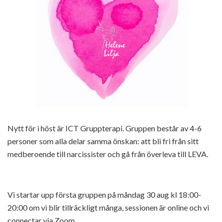
Nytt för i höst är ICT Gruppterapi. Gruppen består av 4-6
personer som alla delar samma önskan: att bli fri från sitt
medberoende till narcissister och gå från överleva till LEVA.
Vi startar upp första gruppen på måndag 30 aug kl 18:00-
20:00 om vi blir tillräckligt många, sessionen är online och vi
connectar via Zoom.