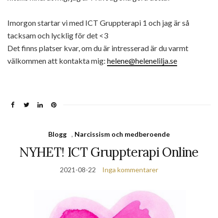
Imorgon startar vi med ICT Gruppterapi 1 och jag är så
tacksam och lycklig för det <3
Det finns platser kvar, om du är intresserad är du varmt
välkommen att kontakta mig:
helene@helenelilja.se
Blogg
,
Narcissism och medberoende
NYHET! ICT Gruppterapi Online
2021-08-22
Inga kommentarer