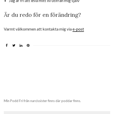
Jag är fri att leva mitt liv utifrån mig själv
Är du redo för en förändring?
Varmt välkommen att kontakta mig via
e-post
Min Podd Fri från narcissister finns där poddar finns.