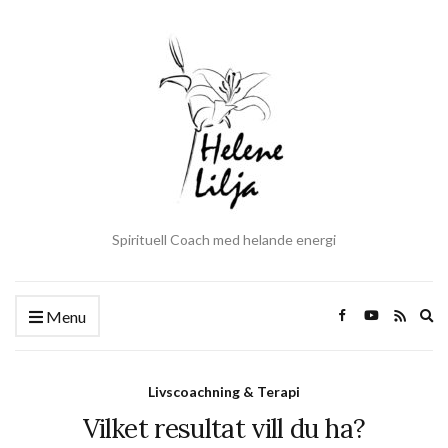
Spirituell Coach med helande energi
Ex
Menu
se
fo
Livscoachning & Terapi
Vilket resultat vill du ha?