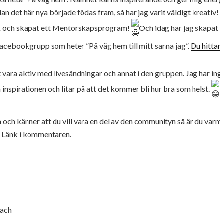
an det här nya började födas fram, så har jag varit väldigt kreativ!
k och skapat ett Mentorskapsprogram!
Och idag har jag skapat
acebookgrupp som heter ”På väg hem till mitt sanna jag”.
Du hittar
 vara aktiv med livesändningar och annat i den gruppen. Jag har ing
h inspirationen och litar på att det kommer bli hur bra som helst.
 och känner att du vill vara en del av den communityn så är du v
n. Länk i kommentaren.
oach