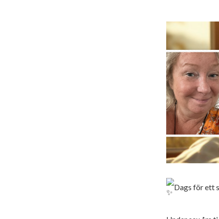
Dags för ett 