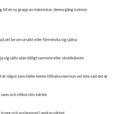
g till en ny grupp av människor, denna gång kvinnor.
på att be om ursäkt eller förminska sig själva
ja sig själv utan dåligt samvete eller skuldkänslor
t är något som håller henne tillbaka men hon vet inte vad det är
 sann och villkorslös kärlek
g trygg och avslappnad i andras närhet