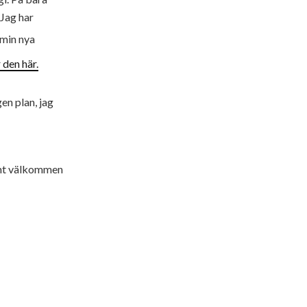
 Jag har
 min nya
 den här.
en plan, jag
armt välkommen