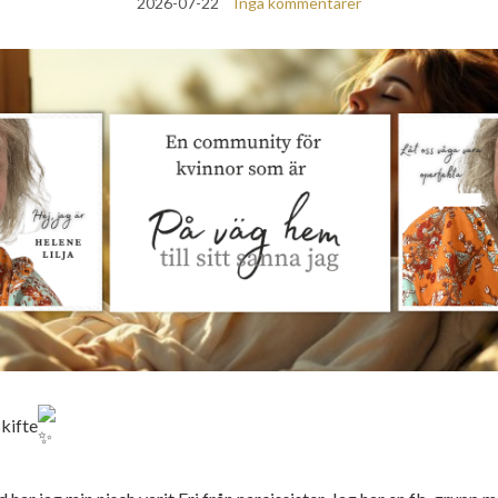
2026-07-22
Inga kommentarer
skifte