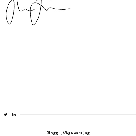
Blogg
,
Våga vara jag