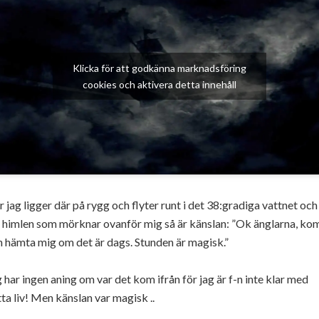
Klicka för att godkänna marknadsföring
cookies och aktivera detta innehåll
 jag ligger där på rygg och flyter runt i det 38:gradiga vattnet och
r himlen som mörknar ovanför mig så är känslan: ”Ok änglarna, ko
 hämta mig om det är dags. Stunden är magisk.”
 har ingen aning om var det kom ifrån för jag är f-n inte klar med
ta liv! Men känslan var magisk ..