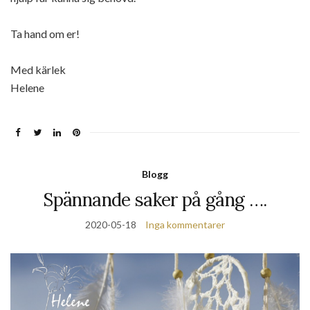
Ta hand om er!
Med kärlek
Helene
Blogg
Spännande saker på gång ….
2020-05-18
Inga kommentarer