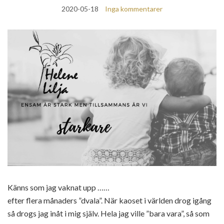
2020-05-18
Inga kommentarer
Känns som jag vaknat upp ……
efter flera månaders ”dvala”. När kaoset i världen drog igång
så drogs jag inåt i mig själv. Hela jag ville ”bara vara”, så som