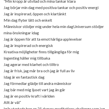
”Min kropp är utvilad och mina tankar klara
Jag börjar min dag med positiva tankar och positiv energi
Jag är inspirerad, öppen och klartänkt
Min dag flyter lätt och enkelt
Människor stödjer mig under hela min dagUniversum stödjer
mina önskningar idag
Jag är öppen för att ta emot härliga upplevelser
Jag är inspirerad och energisk
Kreativa möjligheter finns tillgängliga för mig
Ingenting håller mig tillbaka
Jag agerar med klarhet och tilltro
Jag är frisk, jag mår bra och jag är full av liv
Idag är en fantastisk dag
Jag förmedlar glädje till andra människor
Jag bär med mig ljuset vart jag än går
Jag är en positiv kraft i världen
Allt är väl”
Igår startade hon en 21 dagars meditations challenge som jag