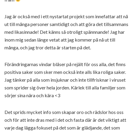
Jag är också med i ett nystartat projekt som innefattar att nå
ut till många personer samtidigt och att göra det tillsammans
med likasinnade! Det känns så otroligt spännnande! Jag har
inom mig sedan länge vetat att jag kommer på nå ut till
många, och jag tror detta är starten på det.
Förändringarnas vindar blåser på rejält för oss alla, det finns
positiva saker som sker men också inte alls lika roliga saker.
Jag tänker på alla som insjuknar och inte tillfrisknar i viruset
som sprider sig över hela jorden. Kärlek till alla familjer som
sörjer sina nära och kära <3
Det sprids mycket info som skapar oro och rädslor hos oss
och för att inte dras med i det och fasta där är det viktigt att
varje dag lägga fokuset på det som är glädjande, det som