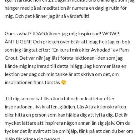
hänger med på så meditation är numera en daglig rutin för
mig. Och det känner jag är så värdefullt!
Guess what? IDAG känner jag mig inspirerad! WOW!!
ÄNTLIGEN! Och pricken över i:t är att idag fick jag en bok
som jag längtat efter: ”En kurs i mirakler Avkodad” av Pam
Grout. Det var när jag läst första lektionen i den som jag
kände mig inspirerad till detta inlägg. Jag kommer läsa en
lektion per dag och min tanke är att skriva om det, om
inspirationen finns förstås
Till dig som orkat läsa ända hit och också letar efter
inspirationen, livskraften, glädjen. Läs Attraktionskraften
eller hitta en person som kan hjälpa dig att lyfta dig. Det är
mycket lättare att inspirera någon annan än sig själv. Om du
tycker det är svårt att be om hjälp, tänk på att den du ber om
hjälp får känna sig behövd.