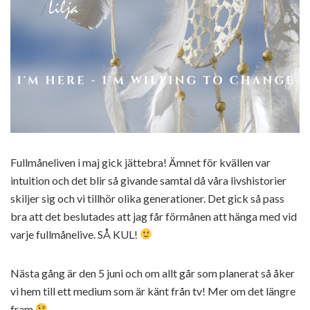
Fullmåneliven i maj gick jättebra! Ämnet för kvällen var
intuition och det blir så givande samtal då våra livshistorier
skiljer sig och vi tillhör olika generationer. Det gick så pass
bra att det beslutades att jag får förmånen att hänga med vid
varje fullmånelive. SÅ KUL!
Nästa gång är den 5 juni och om allt går som planerat så åker
vi hem till ett medium som är känt från tv! Mer om det längre
fram