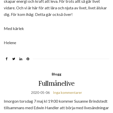
skapar energi och kraft att leva. För trots allt så går livet
vidare. Och vi är här för att lära och njuta av livet, livet älskar
dig. För kom ihåg: Detta går också över!
Med kärlek
Helene
Blogg
Fullmånelive
2020-05-06
Inga kommentarer
Imorgon torsdag 7 maj kl 19:00 kommer Susanne Brindstedt
tillsammans med Edwin Handler att börja med livesändningar