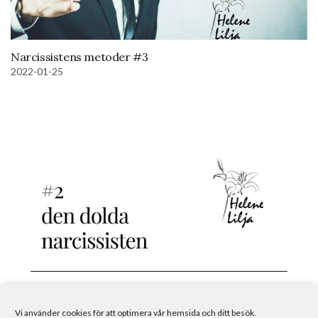
Narcissistens metoder #3
2022-01-25
Patologisk narcissism #2
Vi använder cookies för att optimera vår hemsida och ditt besök.