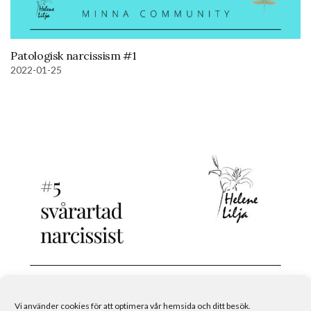
Patologisk narcissism #1
2022-01-25
Patologisk narcissism #5
Vi använder cookies för att optimera vår hemsida och ditt besök.