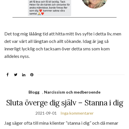
Det tog mig lååång tid att hitta mitt livs syfte i detta liv, men
det var värt all längtan och allt sökande. Idag är jag så
innerligt lycklig och tacksam över detta sms som kom
alldeles nyss.
Blogg
,
Narcissism och medberoende
Sluta överge dig själv – Stanna i dig
2021-09-01
Inga kommentarer
Jag säger ofta till mina klienter ”stanna i dig” och då menar