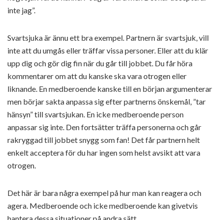
inte jag”.
Svartsjuka är ännu ett bra exempel. Partnern är svartsjuk, vill
inte att du umgås eller träffar vissa personer. Eller att du klär
upp dig och gör dig fin när du går till jobbet. Du får höra
kommentarer om att du kanske ska vara otrogen eller
liknande. En medberoende kanske till en början argumenterar
men börjar sakta anpassa sig efter partnerns önskemål, ”tar
hänsyn” till svartsjukan. En icke medberoende person
anpassar sig inte. Den fortsätter träffa personerna och går
rakryggad till jobbet snygg som fan! Det får partnern helt
enkelt acceptera för du har ingen som helst avsikt att vara
otrogen.
Det här är bara några exempel på hur man kan reagera och
agera. Medberoende och icke medberoende kan givetvis
hantera dessa situationer på andra sätt.