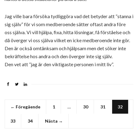
Jag ville bara försöka tydliggöra vad det betyder att ”stanna i
sig själv” för vi som medberoende sätter oftast andra före
oss själva. Vi vill hjälpa, fixa, hitta lösningar, få förståelse och
då överger vi oss själva vilket en icke medberoende inte gör.
Den är också omtänksam och hjälpsam men det söker inte
bekräftelse hos andra och den överger inte sig själv.
Den vet att ”jag är den viktigaste personen i mitt liv”.
← Föregående
1
…
30
31
32
33
34
Nästa →