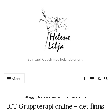
Spirituell Coach med helande energi
Ex
Menu
se
fo
Blogg
,
Narcissism och medberoende
ICT Gruppterapi online – det finns