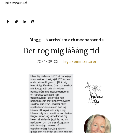
intresserad!
Blogg
,
Narcissism och medberoende
Det tog mig lååång tid …..
2021-09-03
Inga kommentarer