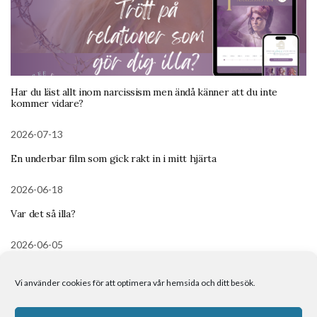
Har du läst allt inom narcissism men ändå känner att du inte
kommer vidare?
2026-07-13
En underbar film som gick rakt in i mitt hjärta
2026-06-18
Var det så illa?
2026-06-05
Meditation – Det inre barnet
Vi använder cookies för att optimera vår hemsida och ditt besök.
Om mig
Kontakt
Boka tid