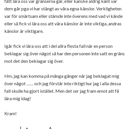
fått lära oss var gränserna går, eller kanske aldrig känt var
dem går pga vi har stängt av våra egna känslor. Verkligheten
var för smärtsam eller stämde inte överens med vad vi kände
eller så fick vi lära oss att våra känslor är inte viktiga, andras
känslor är viktigare.
Igår fick vi lära oss att i del allra flesta fall när en person
beklagar sig över något så har den personen inte satt en gräns
mot det den beklagar sig över.
Hm, jag kan komma på många gånger när jag beklagat mig
över något …… och jag förstår inte riktigt hur jag i alla dessa
fall skulle ha gjort istället. Men det ser jag fram emot att få
lära mig idag!
Kram!