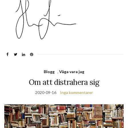
Blogg
,
Våga vara jag
Om att distrahera sig
2020-09-16
Inga kommentarer