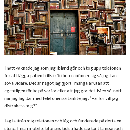
I natt vaknade jag som jag ibland gör och tog upp telefonen
för att lägga patient tills tröttheten infinner sig så jag kan
sova vidare. Det är något jag gjort i många år utan att
egentligen tänka på varför eller att jag gör det. Men så inatt
när jag låg där med telefonen så tänkte jag: ”Varför vill jag
distrahera mig?”
Jag la ifrån mig telefonen och låg och funderade på detta en
stund. Innan mobiltelefonens tid så hade jag tänt lampan och