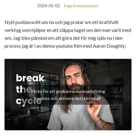
2024-05-02
Inga kommentarer
Nytt poddavsnitt ute nu och jag pratar om ett kraftfullt
verktyg som hjälper en att släppa taget om det man varit med
om. Jag blev påmind om att göra det för mig själv nu i den
process jag är i av denna youtube film med Aaron Doughty:
Klicka för att godkänna marknadsföring
cookies och aktivera detta innehåll